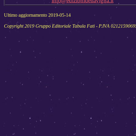
info@edizionidellavigna.it
Ultimo aggiornamento 2019-05-14
Copyright 2019 Gruppo Editoriale Tabula Fati - P.IVA 0212159069