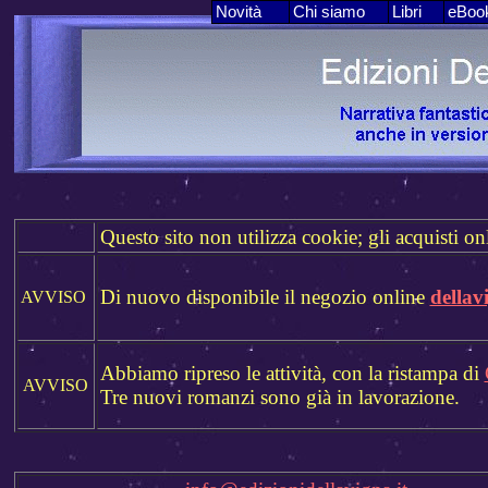
Novità
Chi siamo
Libri
eBoo
Questo sito non utilizza cookie; gli acquisti on
Di nuovo disponibile il negozio online
dellav
AVVISO
Abbiamo ripreso le attività, con la ristampa di
AVVISO
Tre nuovi romanzi sono già in lavorazione.